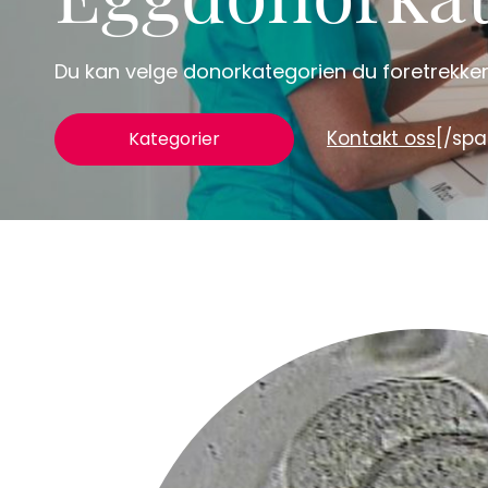
Eggdonorkat
Du kan velge donorkategorien du foretrekker –
Kontakt oss
[/sp
Kategorier