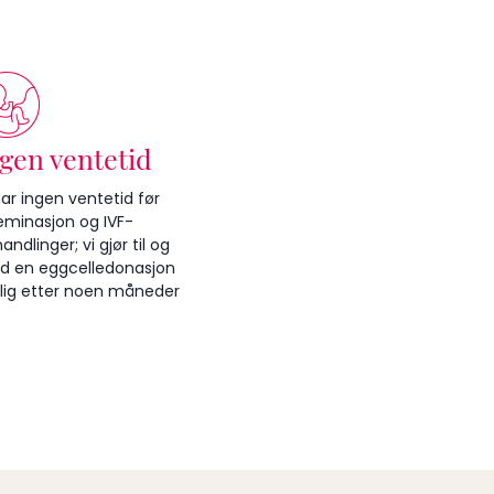
gen ventetid
har ingen ventetid før
eminasjon og IVF-
andlinger; vi gjør til og
 en eggcelledonasjon
ig etter noen måneder