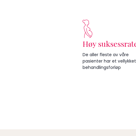
Høy suksessrat
De aller fleste av våre
pasienter har et vellykket
behandlingsforløp