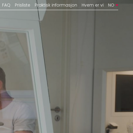
FAQ
Prisliste
Praktisk informasjon
Hvem er vi
NO