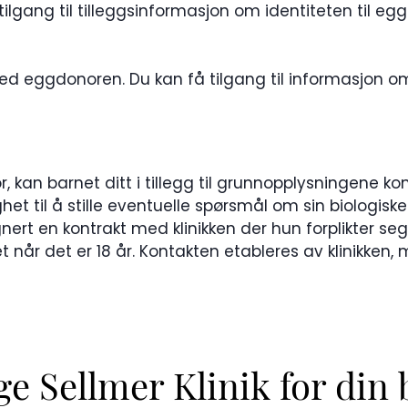
å tilgang til tilleggsinformasjon om identiteten til e
med eggdonoren. Du kan få tilgang til informasjon o
, kan barnet ditt i tillegg til grunnopplysningene k
ighet til å stille eventuelle spørsmål om sin biologi
ert en kontrakt med klinikken der hun forplikter seg 
når det er 18 år. Kontakten etableres av klinikken, 
ge Sellmer Klinik for din