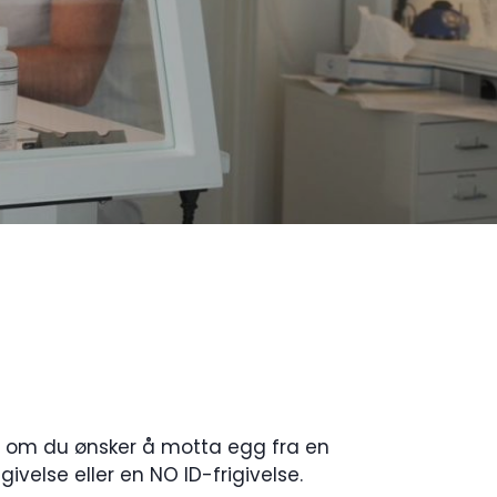
se om du ønsker å motta egg fra en
ivelse eller en NO ID-frigivelse.