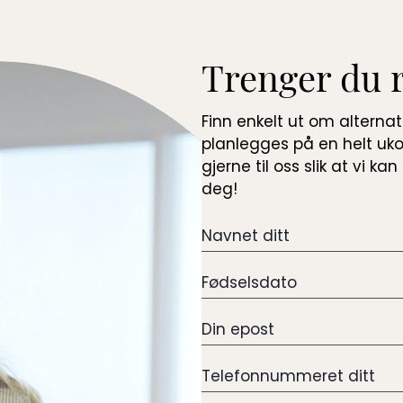
Trenger du 
Finn enkelt ut om alterna
planlegges på en helt uko
gjerne til oss slik at vi 
deg!
Navnet
ditt
*
Fødselsdato
*
Din
epost
*
Telefonnummeret
ditt