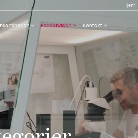
Hjem
Insemination
Eggdonasjon
Kontakt