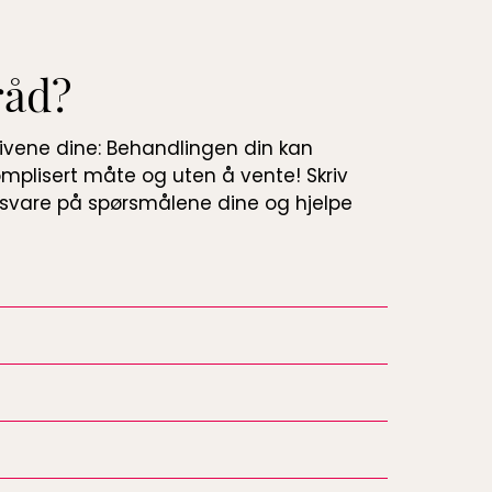
råd?
tivene dine: Behandlingen din kan
mplisert måte og uten å vente! Skriv
kan svare på spørsmålene dine og hjelpe