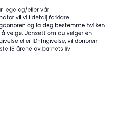
 lege og/eller vår
or vil vi i detalj forklare
ggdonoren og la deg bestemme hvilken
 å velge. Uansett om du velger en
velse eller ID-frigivelse, vil donoren
te 18 årene av barnets liv.