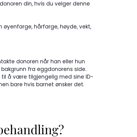
ggdonoren din, hvis du velger denne
m øyenfarge, hårfarge, høyde, vekt,
ontakte donoren når han eller hun
ske bakgrunn fra eggdonorens side.
til å være tilgjengelig med sine ID-
men bare hvis barnet ønsker det.
 behandling?