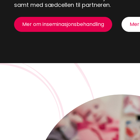
samt med sædcellen til partneren.
Mer om inseminasjonsbehandling
Mer