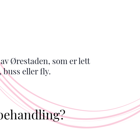
t av Ørestaden, som er lett
buss eller fly.
 behandling?