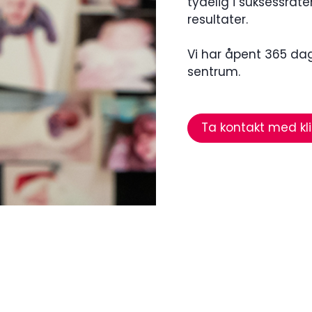
tydelig i suksessrat
resultater.
Vi har åpent 365 dage
sentrum.
Ta kontakt med kli