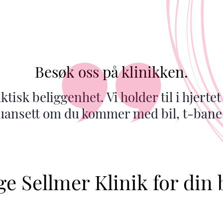
Besøk oss på klinikken.
tisk beliggenhet. Vi holder til i hjerte
 uansett om du kommer med bil, t-bane, 
ge Sellmer Klinik for din