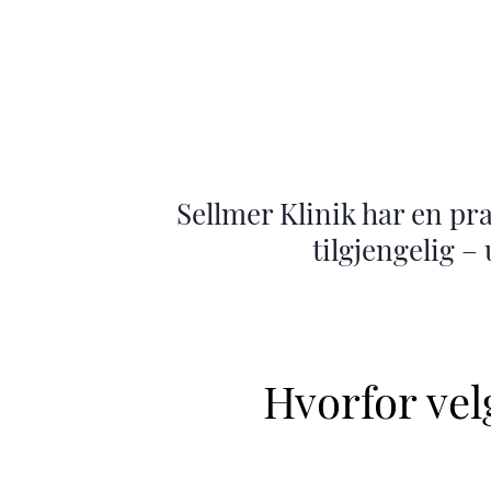
Sellmer Klinik har en prak
tilgjengelig –
Hvorfor vel