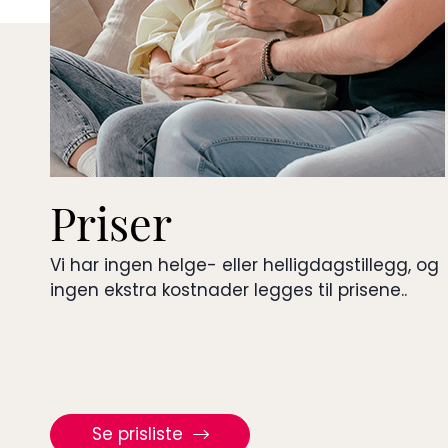
Priser
Vi har ingen helge- eller helligdagstillegg, og
ingen ekstra kostnader legges til prisene..
Se prisliste