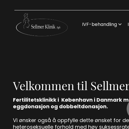
Skip
to
content
IVF-behandling
Velkommen til Sellmer
Fertilitetsklinikk i København i Danmark m
eggdonasjon og dobbeltdonasjon.
Vi ønsker også å oppfylle dette ønsket for deg
heteroseksuelle forhold med høy suksessrat