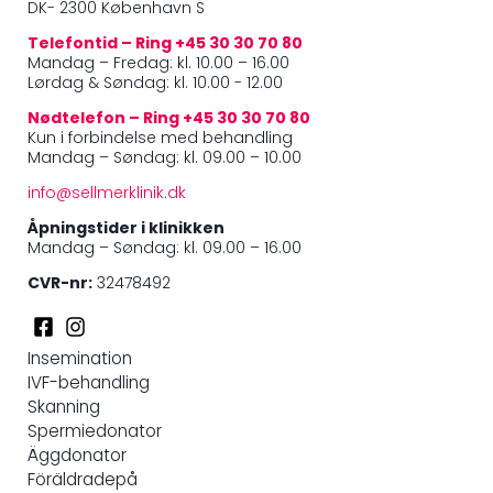
DK- 2300 København S
Telefontid – Ring +45 30 30 70 80
Mandag – Fredag: kl. 10.00 – 16.00
Lørdag & Søndag: kl. 10.00 - 12.00
Nødtelefon – Ring +45 30 30 70 80
Kun i forbindelse med behandling
Mandag – Søndag: kl. 09.00 – 10.00
info@sellmerklinik.dk
Åpningstider i klinikken
Mandag – Søndag: kl. 09.00 – 16.00
CVR-nr:
32478492
Insemination
IVF-behandling
Skanning
Spermiedonator
Äggdonator
Föräldradepå