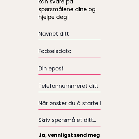
kan svare på
spørsmålene dine og
hjelpe deg!
Navnet
ditt
*
Fødselsdato
*
Din
epost
*
Telefonnummeret
ditt
*
Når
ønsker
du
Skriv
å
spørsmålet
starte
ditt...
Ja, vennligst send meg
behandlingen