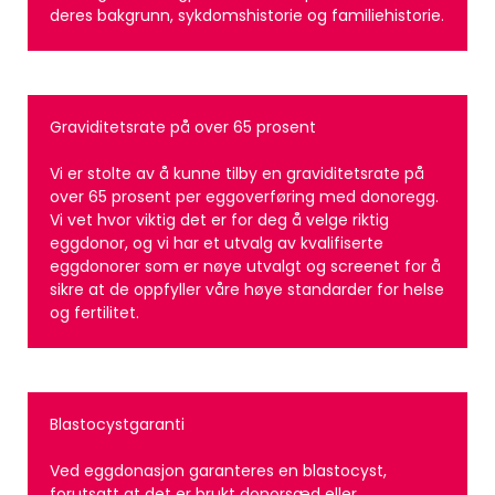
deres bakgrunn, sykdomshistorie og familiehistorie.
Graviditetsrate på over 65 prosent
Vi er stolte av å kunne tilby en graviditetsrate på
over 65 prosent per eggoverføring med donoregg.
Vi vet hvor viktig det er for deg å velge riktig
eggdonor, og vi har et utvalg av kvalifiserte
eggdonorer som er nøye utvalgt og screenet for å
sikre at de oppfyller våre høye standarder for helse
og fertilitet.
Blastocystgaranti
Ved eggdonasjon garanteres en blastocyst,