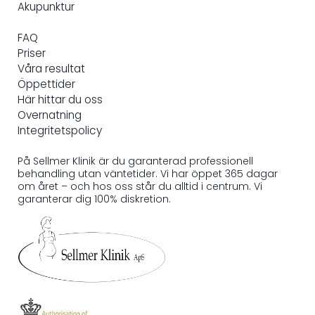
Akupunktur
FAQ
Priser
Våra resultat
Öppettider
Här hittar du oss
Overnatning
Integritetspolicy
På Sellmer Klinik är du garanterad professionell
behandling utan väntetider. Vi har öppet 365 dagar
om året – och hos oss står du alltid i centrum. Vi
garanterar dig 100% diskretion.