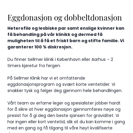
Eggdonasjon og dobbeltdonasjon
Heterofile og lesbiske par samt enslige kvinner kan
få behandling på vår klinikk og dermed få
muligheten til å få et friskt barn og stifte familie. Vi
garanterer 100 % diskresjon.
Du finner Sellmer klinik i København eller Aarhus – 2
timers kjøretur fra fergen.
På Sellmer Klinik har vi et omfattende
eggdonasjonsprogram og svært korte ventetider. Vi
snakker tysk og følger deg gjennom hele behandlingen.
Vårt team av erfarne leger og spesialister jobber hardt
for å sikre at hver eggdonasjon gjennomføres nøye og
presist for å gi deg den beste sjansen for graviditet. Vi
har ingen eller kort ventetid, slik at du kan komme i gang
med en gang og få tilgang til våre høyt kvalifiserte